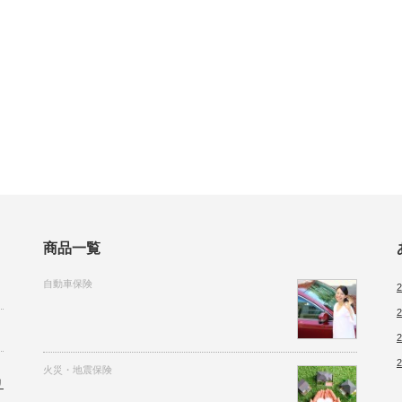
商品一覧
自動車保険
火災・地震保険
リ