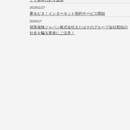
2018/11/27
乗るピタ！インターネット契約サービス開始
2016/1/7
損害保険ジャパン株式会社またはそのグループ会社類似の
社名を騙る業者にご注意！