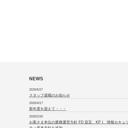
NEWS
2026/5/27
スタッフ退職のお知らせ
2026/4/17
新年度を迎えて・・・
2026/2/26
お客さま本位の業務運営方針 FD 宣言、KP I、情報セキュ
ティ基本方針を追加