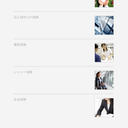
法人様向けの保険
傷害保険
レジャー保険
生命保険