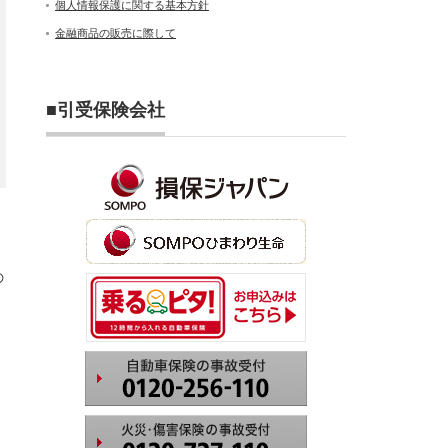
個人情報保護に関する基本方針
金融商品の販売に際して
■引受保険会社
の