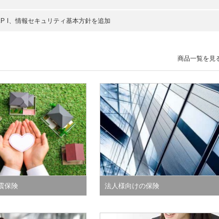
KP I、情報セキュリティ基本方針を追加
商品一覧を見
震保険
法人様向けの保険