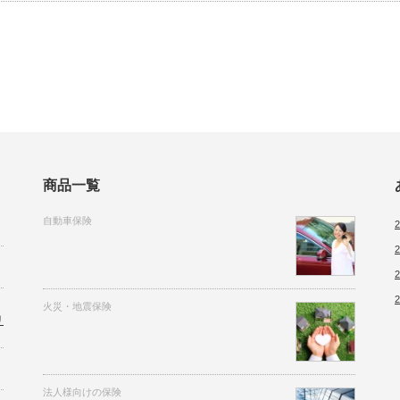
商品一覧
自動車保険
火災・地震保険
リ
法人様向けの保険