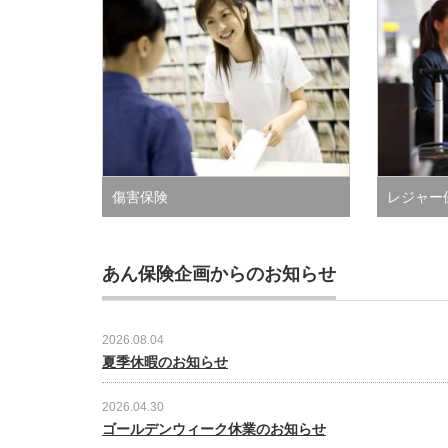
傷害保険
レジャー
あん保険企画からのお知らせ
2026.08.04
夏季休暇のお知らせ
2026.04.30
ゴールデンウィーク休業のお知らせ