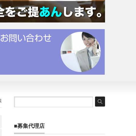
覧
■募集代理店