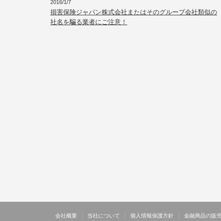
2016/1/7
損害保険ジャパン株式会社またはそのグループ会社類似の
社名を騙る業者にご注意！
会社概要
当社について
個人情報保護方針
金融商品の販