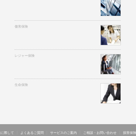
傷害保険
レジャー保険
生命保険
売に際して
よくあるご質問
サービスのご案内
ご相談・お問い合わせ
損害保険