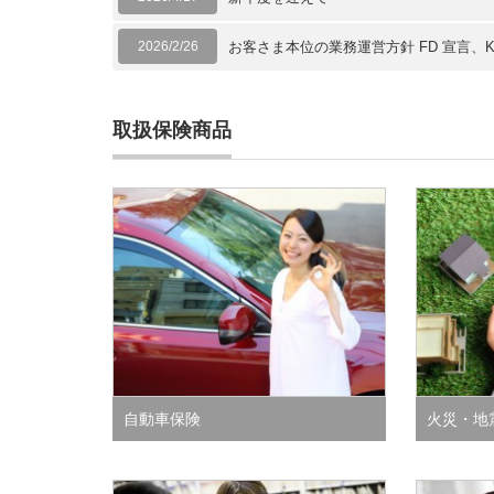
2026/2/26
お客さま本位の業務運営方針 FD 宣言、
取扱保険商品
自動車保険
火災・地