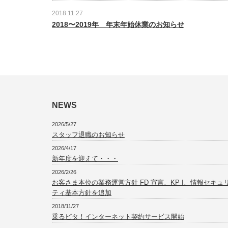
2018.11.27
2018〜2019年 年末年始休業のお知らせ
NEWS
2026/5/27
スタッフ退職のお知らせ
2026/4/17
新年度を迎えて・・・
2026/2/26
お客さま本位の業務運営方針 FD 宣言、KP I、情報セキュ
ティ基本方針を追加
2018/11/27
乗るピタ！インターネット契約サービス開始