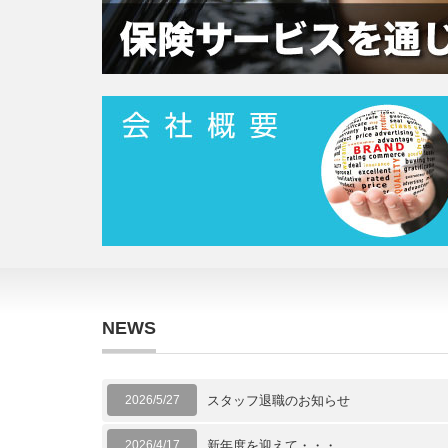
NEWS
2026/5/27
スタッフ退職のお知らせ
2026/4/17
新年度を迎えて・・・